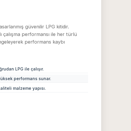
sarlanmış güvenilir LPG kitidir.
lı çalışma performansı ile her türlü
ngeleyerek performans kaybı
rudan LPG ile çalışır.
 yüksek performans sunar.
aliteli malzeme yapısı.