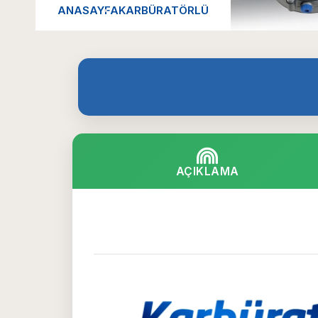
ANASAYFA
KARBÜRATÖRLÜ
AÇIKLAMA