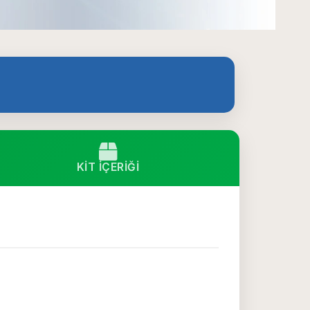
KIT İÇERIĞI