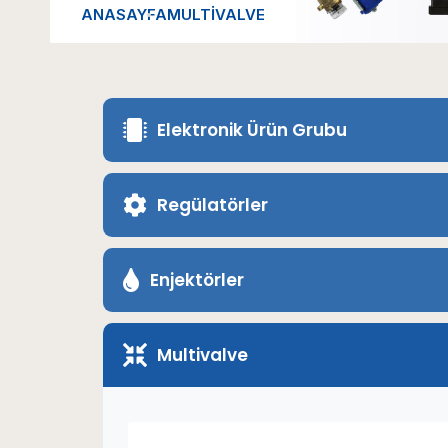
ANASAYFA
MULTIVALVE
Elektronik Ürün Grubu
Regülatörler
Enjektörler
Multivalve