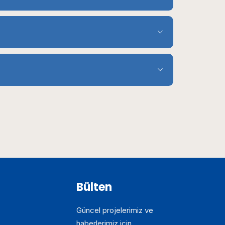
Bülten
Güncel projelerimiz ve
haberlerimiz için