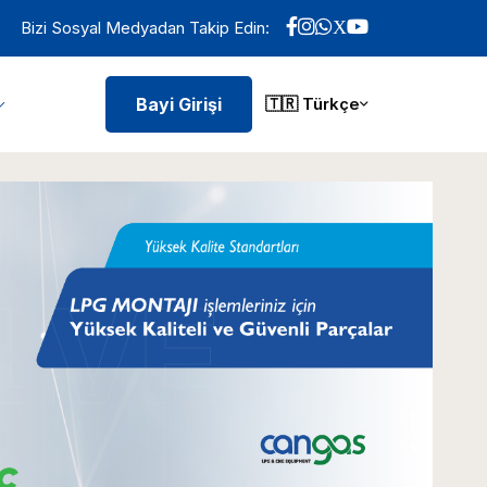
Bizi Sosyal Medyadan Takip Edin:
Bayi Girişi
🇹🇷 Türkçe
LVE