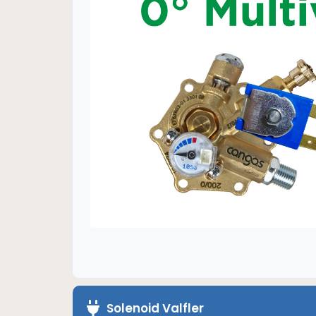
Solenoid Valfler