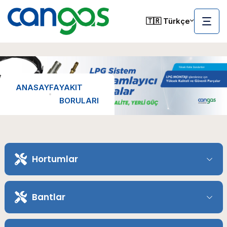
🇹🇷 Türkçe
ANASAYFA
YAKIT
BORULARI
Hortumlar
Bantlar