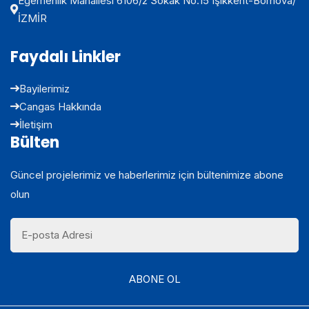
Egemenlik Mahallesi 6106/2 Sokak No:15 Işıkkent-Bornova/
İZMİR
Faydalı Linkler
Bayilerimiz
Cangas Hakkında
İletişim
Bülten
Güncel projelerimiz ve haberlerimiz için bültenimize abone
olun
ABONE OL