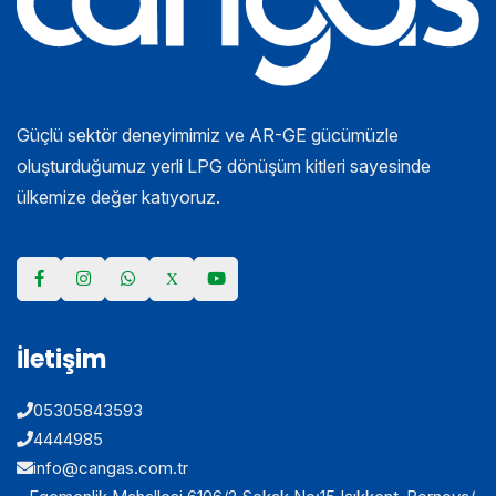
Güçlü sektör deneyimimiz ve AR-GE gücümüzle
oluşturduğumuz yerli LPG dönüşüm kitleri sayesinde
ülkemize değer katıyoruz.
İletişim
05305843593
4444985
info@cangas.com.tr