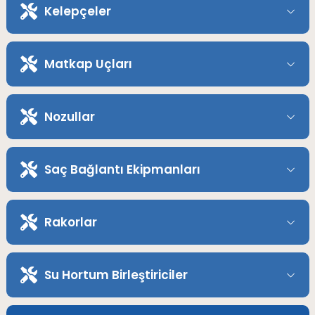
Kelepçeler
Matkap Uçları
Nozullar
Saç Bağlantı Ekipmanları
Rakorlar
Su Hortum Birleştiriciler