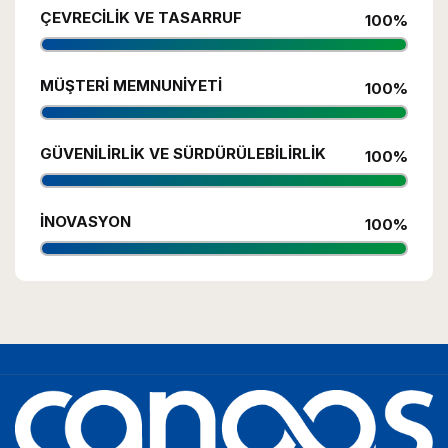
ÇEVRECILIK VE TASARRUF
100%
MÜŞTERI MEMNUNIYETI
100%
GÜVENILIRLIK VE SÜRDÜRÜLEBILIRLIK
100%
İNOVASYON
100%