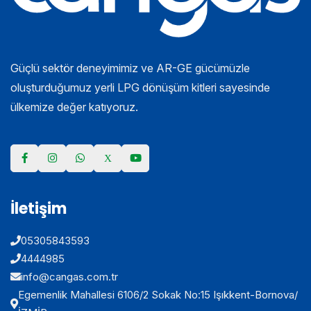
Güçlü sektör deneyimimiz ve AR-GE gücümüzle
oluşturduğumuz yerli LPG dönüşüm kitleri sayesinde
ülkemize değer katıyoruz.
İletişim
05305843593
4444985
info@cangas.com.tr
Egemenlik Mahallesi 6106/2 Sokak No:15 Işıkkent-Bornova/