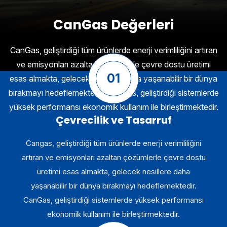
CanGas Değerleri
CanGas, geliştirdiği tüm ürünlerde enerji verimliliğini artıran
ve emisyonları azaltan çözümlerle çevre dostu üretimi
01
esas almakta, gelecek nesillere daha yaşanabilir bir dünya
bırakmayı hedeflemektedir. CanGas, geliştirdiği sistemlerde
yüksek performansı ekonomik kullanım ile birleştirmektedir.
Çevrecilik ve Tasarruf
Cangas, geliştirdiği tüm ürünlerde enerji verimliliğini
artıran ve emisyonları azaltan çözümlerle çevre dostu
üretimi esas almakta, gelecek nesillere daha
yaşanabilir bir dünya bırakmayı hedeflemektedir.
CanGas, geliştirdiği sistemlerde yüksek performansı
ekonomik kullanım ile birleştirmektedir.