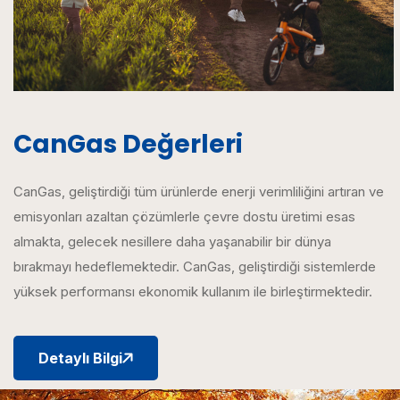
CanGas Değerleri
CanGas, geliştirdiği tüm ürünlerde enerji verimliliğini artıran ve
emisyonları azaltan çözümlerle çevre dostu üretimi esas
almakta, gelecek nesillere daha yaşanabilir bir dünya
bırakmayı hedeflemektedir. CanGas, geliştirdiği sistemlerde
yüksek performansı ekonomik kullanım ile birleştirmektedir.
Detaylı Bilgi