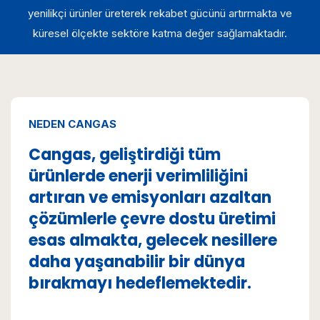
yenilikçi ürünler üreterek rekabet gücünü artırmakta ve
küresel ölçekte sektöre katma değer sağlamaktadır.
NEDEN CANGAS
Cangas, geliştirdiği tüm
ürünlerde enerji verimliliğini
artıran ve emisyonları azaltan
çözümlerle çevre dostu üretimi
esas almakta, gelecek nesillere
daha yaşanabilir bir dünya
bırakmayı hedeflemektedir.